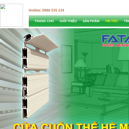
Hotline: 0986 535 234
TRANG CHỦ
GIỚI THIỆU
SẢN PHẨM
TIN TỨC
TÌ